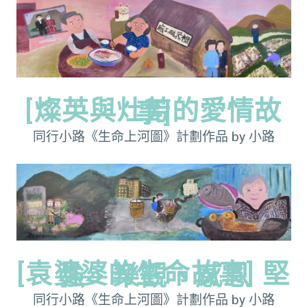
[燦英與灶芳的愛情故
事]
同行小路《生命上河圖》計劃作品 by 小路
[袁婆婆的生命故事] 堅
強、樂觀、感恩
同行小路《生命上河圖》計劃作品 by 小路