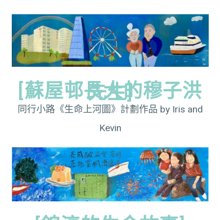
[蘇屋邨長大的穆子洪
先生]
同行小路《生命上河圖》計劃作品 by Iris and
Kevin