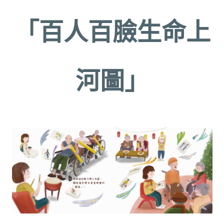
「百人百臉生命上
河圖」