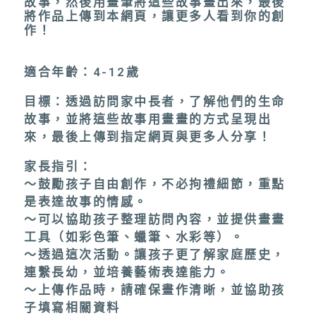
故事，然後用畫筆將這些故事畫出來，最後
將作品上傳到本網頁，讓更多人看到你的創
作！
適合年齡：4-12歲
目標：透過訪問家中長者，了解他們的生命
故事，並將這些故事用畫畫的方式呈現出
來，最後上傳到指定網頁與更多人分享！
家長指引：
～鼓勵孩子自由創作，不必拘禮細節，重點
是表達故事的情感。
～可以協助孩子整理訪問內容，並提供畫畫
工具（如彩色筆、蠟筆、水彩等）。
～透過這次活動。讓孩子更了解家庭歷史，
連繫長幼，並培養藝術表達能力。
～上傳作品時，請確保畫作清晰，並協助孩
子填寫相關資料