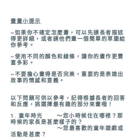
畫畫小提示
~如果你不確定怎麼畫，可以先請長者描述
得更詳細，或者請他們畫一個簡單的草圖給
你參考。
~使用不同的顏色和線條，讓你的畫作更豐
富多彩。
~不要擔心畫得是否完美，重要的是表達出
故事的情感和意義。
以下問題可供以參考，記得根據長者的回答
和反應，挑選擇最有趣的部分來畫哦！
1. 童年時光 ～您小時候住在哪裡？那
時候的家長是甚麼樣子的？
～您最喜歡的童年遊戲或
活動是甚麼？