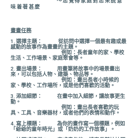
～您覺得家庭對您來說意
味着著甚麼
畫畫任務
1. 選擇主題： 從訪問中選擇一個最有趣或最
感動的故事作為畫畫的主題。
例如：長者童年的家、學校
生活、工作場景、家庭聚會等。
2. 畫出場景： 用畫筆將故事中的場景畫出
來，可以包括人物、建築、物品等。
例如：畫出長者小時候的
家、學校、工作場所，或是他們喜歡的活動。
3. 添加細節： 在畫中加入細節，讓故事更生
動。
例如：畫出長者喜歡的玩
具、工具、音樂器材，或者他們的表情和動作。
4. 寫上標題： 為你的畫作寫一個標題，例如
「爺爺的童年時光」或「奶奶的工作故事」。