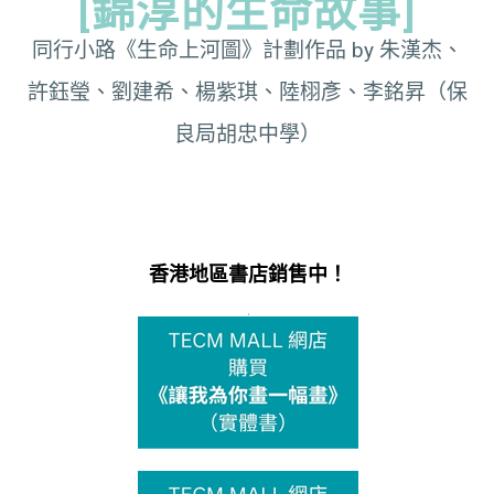
[錦淳的生命故事]
同行小路《生命上河圖》計劃作品 by 朱漢杰、
許鈺瑩、劉建希、楊紫琪、陸栩彥、李銘昇（保
良局胡忠中學）
香港地區書店銷售中！