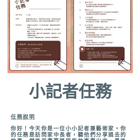
小記者任務
任務說明
你好！今天你是一位小小記者兼藝術家。你
的任務是訪問家中長者，聽他們分享過去的