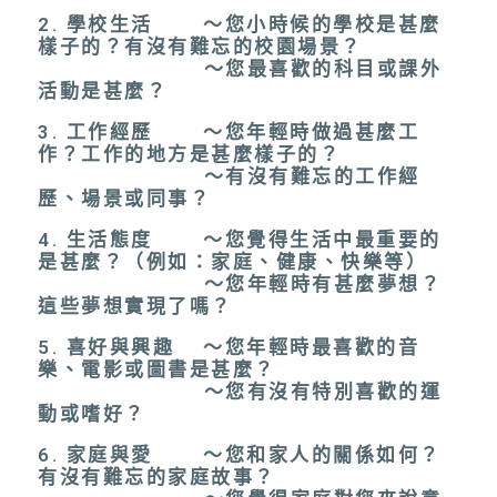
2. 學校生活 ～您小時候的學校是甚麼
樣子的？有沒有難忘的校園場景？
～您最喜歡的科目或課外
活動是甚麼？
3. 工作經歷 ～您年輕時做過甚麼工
作？工作的地方是甚麼樣子的？
～有沒有難忘的工作經
歷、場景或同事？
4. 生活態度 ～您覺得生活中最重要的
是甚麼？（例如：家庭、健康、快樂等）
～您年輕時有甚麼夢想？
這些夢想實現了嗎？
5. 喜好與興趣 ～您年輕時最喜歡的音
樂、電影或圖書是甚麼？
～您有沒有特別喜歡的運
動或嗜好？
6. 家庭與愛 ～您和家人的關係如何？
有沒有難忘的家庭故事？