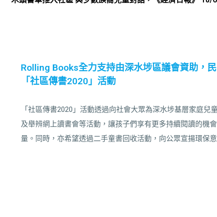
Rolling Books全力支持由深水埗區議會資助，民社服務
「社區傳書2020」活動
「社區傳書2020」活動透過向社會大眾為深水埗基層家庭兒
及舉辨網上讀書會等活動，讓孩子們享有更多持續閱讀的機會
量。同時，亦希望透過二手童書回收活動，向公眾宣揚環保意