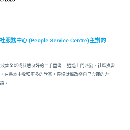
中心 (People Service Centre)主辦的
童收集全新或狀態良好的二手童書 ，通過上門派發、社區換書
，在書本中收穫更多的欣喜，慢慢儲備改變自己命運的力
識。