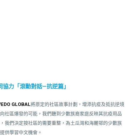
務中心共同協力「滾動對話—抗逆篇」
EDO GLOBAL
將原定的社區故事計劃，增添抗疫及抵抗逆境
向社區爆發的可能，我們聽到少數族裔家庭反映其抗疫用品
，我們決定按社區的需要重整，為土瓜灣和海麗邨的少數族
提供學習中文機會。