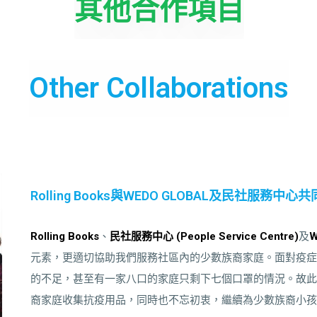
其他合作項目
Other Collaborations
Rolling Books與WEDO GLOBAL及民社服
Rolling Books
、
民社服務中心 (People Service Centre)
及
W
元素，更適切協助我們服務社區內的少數族裔家庭。面對疫症
的不足，甚至有一家八口的家庭只剩下七個口罩的情況。故此
裔家庭收集抗疫用品，同時也不忘初衷，繼續為少數族裔小孩