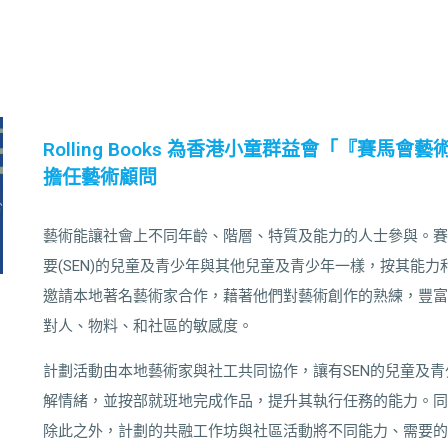
Rolling Books 為香港小童群益會「『賽馬會藝
擔任藝術顧問
藝術能讓社會上不同年齡、階層、特質及能力的人士參與。賽馬
要(SEN)的兒童及青少年與其他兒童及青少年一樣，按其能
邀請本地著名藝術家合作，藉著他們對藝術創作的熟練，豐富
對人、物料、和社區的敏感度。
計劃活動由本地藝術家與社工共同協作，讓有SEN的兒童及
解情緒，並按部就班地完成作品，提升其執行任務的能力。同
除此之外，計劃的共融工作坊與社區活動將不同能力、需要的