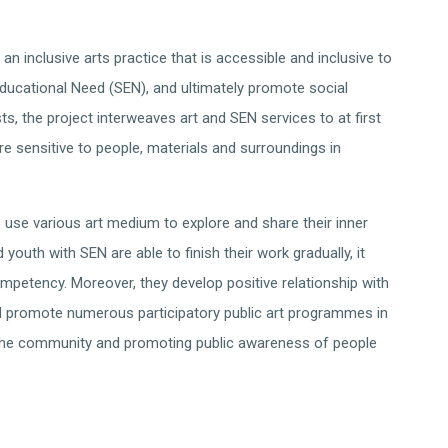
nclusive arts practice that is accessible and inclusive to
Educational Need (SEN), and ultimately promote social
sts, the project interweaves art and SEN services to at first
re sensitive to people, materials and surroundings in
 use various art medium to explore and share their inner
youth with SEN are able to finish their work gradually, it
petency. Moreover, they develop positive relationship with
ld promote numerous participatory public art programmes in
in the community and promoting public awareness of people