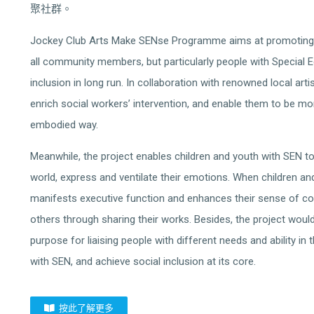
聚社群。
Jockey Club Arts Make SENse Programme aims at promoting an i
all community members, but particularly people with Special 
inclusion in long run. In collaboration with renowned local arti
enrich social workers’ intervention, and enable them to be mo
embodied way.
Meanwhile, the project enables children and youth with SEN to
world, express and ventilate their emotions. When children and 
manifests executive function and enhances their sense of com
others through sharing their works. Besides, the project wou
purpose for liaising people with different needs and ability 
with SEN, and achieve social inclusion at its core.
按此了解更多