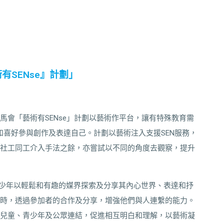
術有SENse』計劃」
會「藝術有SENse」計劃以藝術作平台，讓有特殊教育需
力和喜好參與創作及表達自己。計劃以藝術注入支援SEN服務，
社工同工介入手法之餘，亦嘗試以不同的角度去觀察，提升
青少年以輕鬆和有趣的媒界探索及分享其內心世界、表達和抒
時，透過參加者的合作及分享，增強他們與人連繫的能力。
兒童、青少年及公眾連結，促進相互明白和理解，以藝術凝