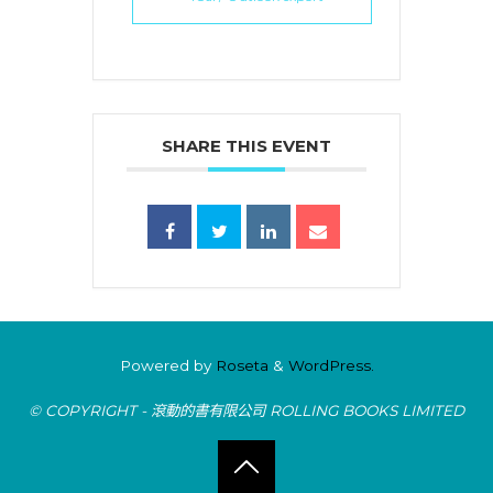
SHARE THIS EVENT
Powered by
Roseta
&
WordPress.
© COPYRIGHT - 滾動的書有限公司 ROLLING BOOKS LIMITED