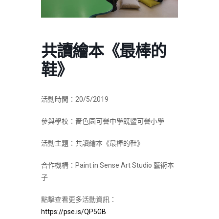
共讀繪本《最棒的
鞋》
活動時間：20/5/2019
參與學校：嗇色園可譽中學既暨可譽小學
活動主題：共讀繪本《最棒的鞋》
合作機構：Paint in Sense Art Studio 藝術本
子
點擊查看更多活動資訊：
https://pse.is/QP5GB