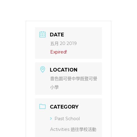
DATE
五月 20 2019
Expired!
LOCATION
嗇色園可譽中學既暨可譽
小學
CATEGORY
Past School
Activities 過往學校活動