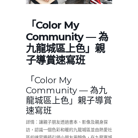
「Color My
Community — 為
九龍城區上色」親
子導賞速寫班
「
Color My
Community — 為九
龍城區上色
」
親子導賞
速寫班
詳情：
讓親子朋友透過書本、影像及親身探
訪，認識一個色彩和暖的九龍城區並由熱愛社
區的速寫導師引領小朋友用顏色，在九龍寨城