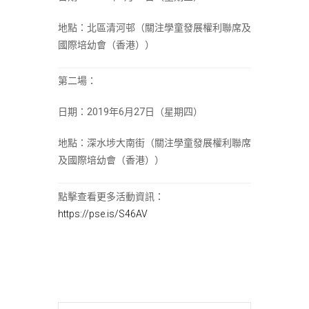
地點：北區清河邨（關注學童發展權利聯席及
國際培幼會（香港））
第二場：
日期：2019年6月27日（星期四）
地點：深水埗大南街（關注學童發展權利聯席
及國際培幼會（香港））
點擊查看更多活動資訊：
https://pse.is/S46AV